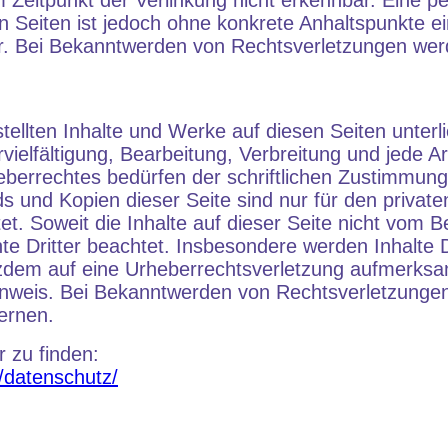
 Zeitpunkt der Verlinkung nicht erkennbar. Eine 
ten Seiten ist jedoch ohne konkrete Anhaltspunkte e
r. Bei Bekanntwerden von Rechtsverletzungen werd
stellten Inhalte und Werke auf diesen Seiten unter
vielfältigung, Bearbeitung, Verbreitung und jede A
berrechtes bedürfen der schriftlichen Zustimmung 
s und Kopien dieser Seite sind nur für den privaten
. Soweit die Inhalte auf dieser Seite nicht vom Bet
e Dritter beachtet. Insbesondere werden Inhalte Dr
tzdem auf eine Urheberrechtsverletzung aufmerksa
nweis. Bei Bekanntwerden von Rechtsverletzunge
ernen.
r zu finden:
e/datenschutz/