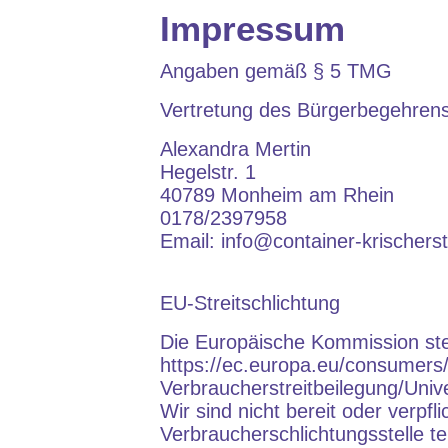
Impressum
Angaben gemäß § 5 TMG
Vertretung des Bürgerbegehrens
Alexandra Mertin
Hegelstr. 1
40789 Monheim am Rhein
0178/2397958
Email: info@container-krischers
EU-Streitschlichtung
Die Europäische Kommission stell
https://ec.europa.eu/consumers
Verbraucherstreitbeilegung/Unive
Wir sind nicht bereit oder verpfl
Verbraucherschlichtungsstelle t