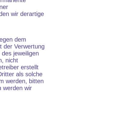
permanente
iner
en wir derartige
liegen dem
rt der Verwertung
des jeweiligen
, nicht
reiber erstellt
itter als solche
m werden, bitten
n werden wir