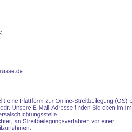
:
trasse.de
t eine Plattform zur Online-Streitbeilegung (OS) b
/odr. Unsere E-Mail-Adresse finden Sie oben im I
rsalschlichtungsstelle
ichtet, an Streitbeilegungsverfahren vor einer
eilzunehmen.