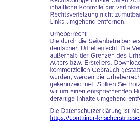
Rechtswidrige Inhalte waren zum
inhaltliche Kontrolle der verlink
Rechtsverletzung nicht zumutba
Links umgehend entfernen.
Urheberrecht
Die durch die Seitenbetreiber er
deutschen Urheberrecht. Die Ver
außerhalb der Grenzen des Urhe
Autors bzw. Erstellers. Download
kommerziellen Gebrauch gestattet
wurden, werden die Urheberrecht
gekennzeichnet. Sollten Sie tro
wir um einen entsprechenden Hi
derartige Inhalte umgehend entf
Die Datenschutzerklärung ist hie
https://container-krischerstrass