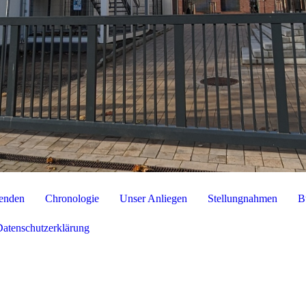
enden
Chronologie
Unser Anliegen
Stellungnahmen
B
Datenschutzerklärung