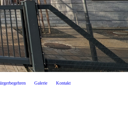
ürgerbegehren
Galerie
Kontakt