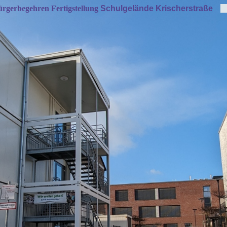
rgerbegehren Fertigstellung
Schulgelände Krischerstraße