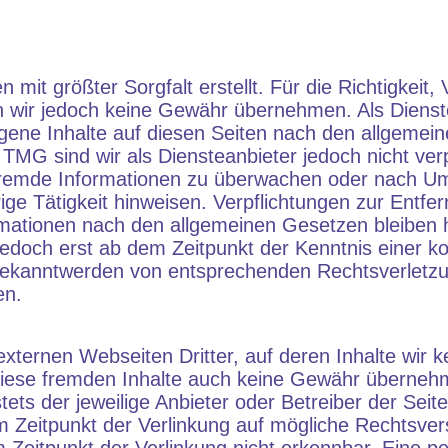
mit größter Sorgfalt erstellt. Für die Richtigkeit, 
en wir jedoch keine Gewähr übernehmen. Als Dienst
gene Inhalte auf diesen Seiten nach den allgemei
 TMG sind wir als Diensteanbieter jedoch nicht verpf
 fremde Informationen zu überwachen oder nach U
rige Tätigkeit hinweisen. Verpflichtungen zur Entfe
mationen nach den allgemeinen Gesetzen bleiben h
 jedoch erst ab dem Zeitpunkt der Kenntnis einer k
Bekanntwerden von entsprechenden Rechtsverletz
en.
xternen Webseiten Dritter, auf deren Inhalte wir k
diese fremden Inhalte auch keine Gewähr überneh
 stets der jeweilige Anbieter oder Betreiber der Seit
m Zeitpunkt der Verlinkung auf mögliche Rechtsver