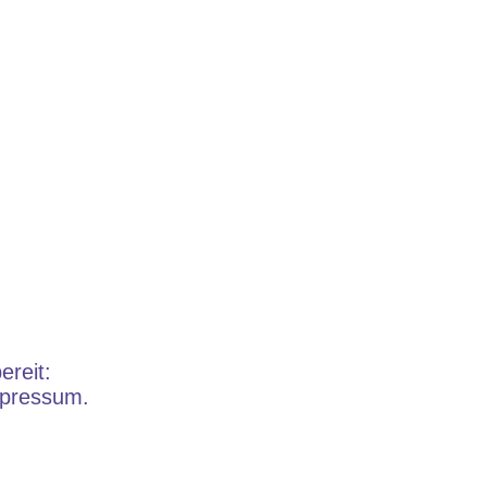
ereit:
mpressum.