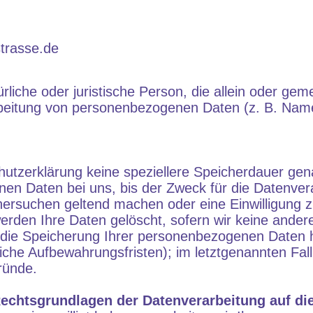
strasse.de
atürliche oder juristische Person, die allein oder g
rbeitung von personenbezogenen Daten (z. B. Name
hutzerklärung keine speziellere Speicherdauer ge
en Daten bei uns, bis der Zweck für die Datenverar
hersuchen geltend machen oder eine Einwilligung z
erden Ihre Daten gelöscht, sofern wir keine ander
r die Speicherung Ihrer personenbezogenen Daten
iche Aufbewahrungsfristen); im letztgenannten Fall 
ründe.
echtsgrundlagen der Datenverarbeitung auf di