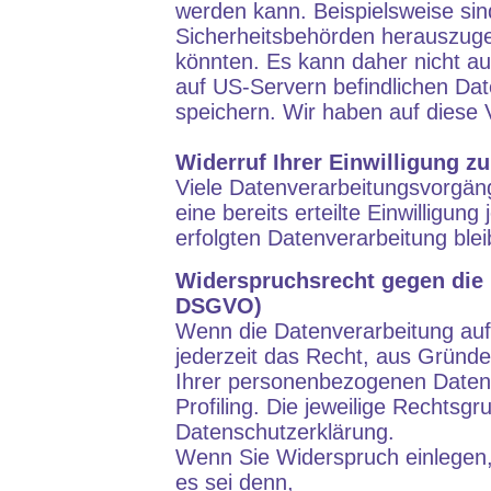
werden kann. Beispielsweise si
Sicherheitsbehörden herauszugeb
könnten. Es kann daher nicht a
auf US-Servern befindlichen Da
speichern. Wir haben auf diese V
Widerruf Ihrer Einwilligung z
Viele Datenverarbeitungsvorgäng
eine bereits erteilte Einwilligun
erfolgten Datenverarbeitung ble
Widerspruchsrecht gegen die 
DSGVO)
Wenn die Datenverarbeitung au
jederzeit das Recht, aus Gründe
Ihrer personenbezogenen Daten W
Profiling. Die jeweilige Rechtsg
Datenschutzerklärung.
Wenn Sie Widerspruch einlegen,
es sei denn,