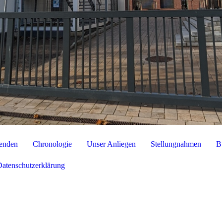
enden
Chronologie
Unser Anliegen
Stellungnahmen
B
Datenschutzerklärung