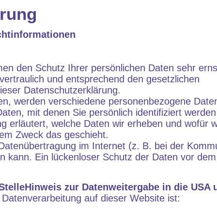
ärung
chtinformationen
men den Schutz Ihrer persönlichen Daten sehr erns
ertraulich und entsprechend den gesetzlichen
ieser Datenschutzerklärung.
en, werden verschiedene personenbezogene Date
en, mit denen Sie persönlich identifiziert werden
g erläutert, welche Daten wir erheben und wofür wi
chem Zweck das geschieht.
 Datenübertragung im Internet (z. B. bei der Kommu
en kann. Ein lückenloser Schutz der Daten vor dem 
StelleHinweis zur Datenweitergabe in die USA u
e Datenverarbeitung auf dieser Website ist: