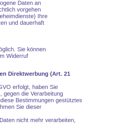
zogene Daten an
chtlich vorgehen
eheimdienste) Ihre
ten und dauerhaft
öglich. Sie können
zum Widerruf
n Direktwerbung (Art. 21
VO erfolgt, haben Sie
n, gegen die Verarbeitung
f diese Bestimmungen gestütztes
nehmen Sie dieser
aten nicht mehr verarbeiten,