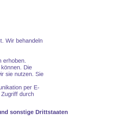
t. Wir behandeln
n erhoben.
 können. Die
r sie nutzen. Sie
nikation per E-
Zugriff durch
nd sonstige Drittstaaten