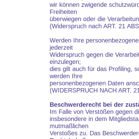
wir können zwigende schutzwürdi
Freiheiten
überwiegen oder die Verarbeitu
(Widerspruch nach ART. 21 AB
Werden Ihre personenbezogenen 
jederzeit
Widerspruch gegen die Verarbe
einzulegen;
dies gilt auch für das Profiling
werden Ihre
personenbezogenen Daten ansch
(WIDERSPRUCH NACH ART. 21
Beschwerderecht bei der zust
Im Falle von Verstößen gegen d
insbesondere in dem Mitgliedstaa
mutmaßlichen
Verstoßes zu. Das Beschwerderec