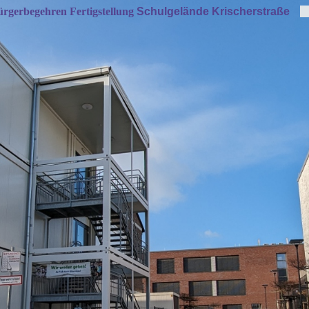
rgerbegehren Fertigstellung
Schulgelände Krischerstraße