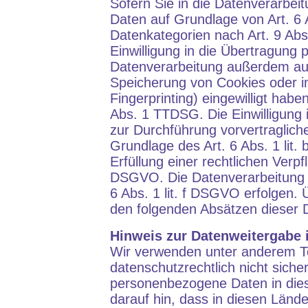
Sofern Sie in die Datenverarbei
Daten auf Grundlage von Art. 6 
Datenkategorien nach Art. 9 Abs
Einwilligung in die Übertragung 
Datenverarbeitung außerdem auf 
Speicherung von Cookies oder in 
Fingerprinting) eingewilligt hab
Abs. 1 TTDSG. Die Einwilligung i
zur Durchführung vorvertraglich
Grundlage des Art. 6 Abs. 1 lit
Erfüllung einer rechtlichen Verpfl
DSGVO. Die Datenverarbeitung k
6 Abs. 1 lit. f DSGVO erfolgen. 
den folgenden Absätzen dieser D
Hinweis zur Datenweitergabe i
Wir verwenden unter anderem To
datenschutzrechtlich nicht siche
personenbezogene Daten in diese
darauf hin, dass in diesen Länd