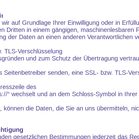
i
t
wir auf Grundlage Ihrer Einwilligung oder in Erfüll
nen Dritten in einem gängigen, maschinenlesbaren
ng der Daten an einen anderen Verantwortlichen ver
w. TLS-Verschlüsselung
tsgründen und zum Schutz der Übertragung vertraul
ls Seitenbetreiber senden, eine SSL- bzw. TLS-Ver
resszeile des
tps://“ wechselt und an dem Schloss-Symbol in Ihre
t, können die Daten, die Sie an uns übermitteln, ni
chtigung
den gesetzlichen Bestimmungen jederzeit das Rec