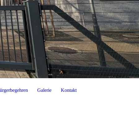
ürgerbegehren
Galerie
Kontakt