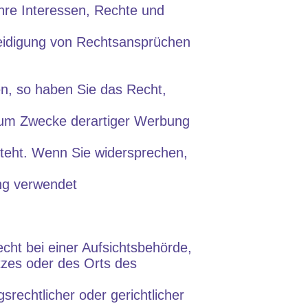
hre Interessen, Rechte und
eidigung von Rechtsansprüchen
n, so haben Sie das Recht,
zum Zwecke derartiger Werbung
 steht. Wenn Sie widersprechen,
ng verwendet
ht bei einer Aufsichtsbehörde,
atzes oder des Orts des
rechtlicher oder gerichtlicher