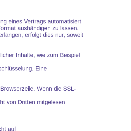
ung eines Vertrags automatisiert
 Format aushändigen zu lassen.
langen, erfolgt dies nur, soweit
icher Inhalte, wie zum Beispiel
schlüsselung. Eine
r Browserzeile. Wenn die SSL-
cht von Dritten mitgelesen
ht auf