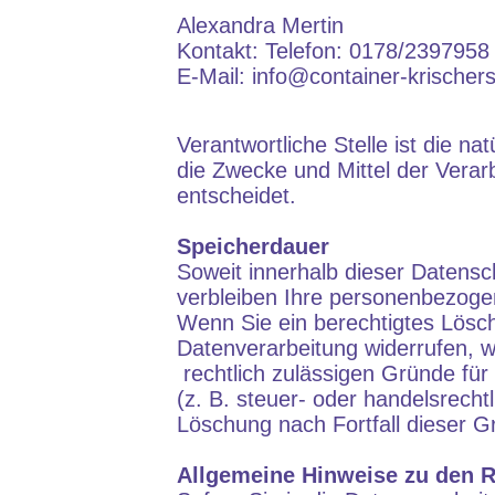
Alexandra Mertin
Kontakt: Telefon: 0178/2397958
E-Mail: info@container-krischer
Verantwortliche Stelle ist die n
die Zwecke und Mittel der Vera
entscheidet.
Speicherdauer
Soweit innerhalb dieser Datensc
verbleiben Ihre personenbezogen
Wenn Sie ein berechtigtes Lösc
Datenverarbeitung widerrufen, w
rechtlich zulässigen Gründe fü
(z. B. steuer- oder handelsrechtl
Löschung nach Fortfall dieser G
Allgemeine Hinweise zu den R