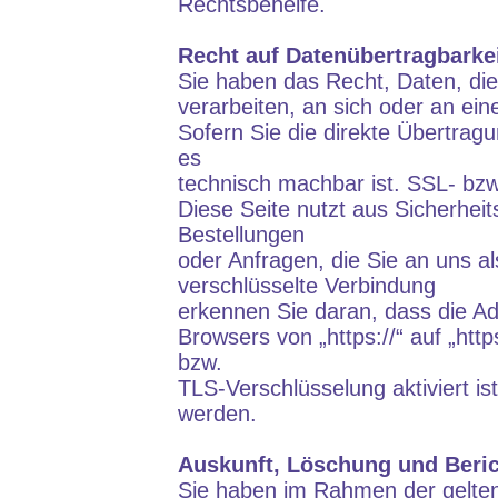
Rechtsbehelfe.
Recht auf Datenübertragbarke
Sie haben das Recht, Daten, die 
verarbeiten, an sich oder an ei
Sofern Sie die direkte Übertragu
es
technisch machbar ist. SSL- bz
Diese Seite nutzt aus Sicherhei
Bestellungen
oder Anfragen, die Sie an uns a
verschlüsselte Verbindung
erkennen Sie daran, dass die Ad
Browsers von „https://“ auf „ht
bzw.
TLS-Verschlüsselung aktiviert is
werden.
Auskunft, Löschung und Beri
Sie haben im Rahmen der gelten