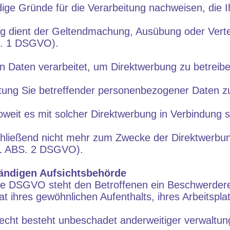
ge Gründe für die Verarbeitung nachweisen, die I
ng dient der Geltendmachung, Ausübung oder Vert
S. 1 DSGVO).
Daten verarbeitet, um Direktwerbung zu betreibe
itung Sie betreffender personenbezogener Daten 
, soweit es mit solcher Direktwerbung in Verbindung
ließend nicht mehr zum Zwecke der Direktwerbu
 ABS. 2 DSGVO).
ändigen Aufsichtsbehörde
ie DSGVO steht den Betroffenen ein Beschwerderec
t ihres gewöhnlichen Aufenthalts, ihres Arbeitspl
ht besteht unbeschadet anderweitiger verwaltungs