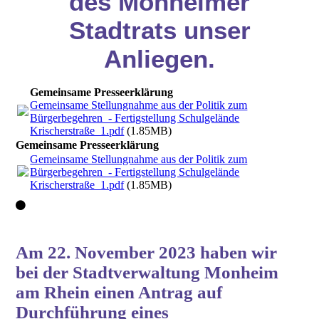
des Monheimer
Stadtrats unser
Anliegen.
Gemeinsame Presseerklärung
Gemeinsame Stellungnahme aus der Politik zum
Bürgerbegehren - Fertigstellung Schulgelände
Krischerstraße_1.pdf
(1.85MB)
Gemeinsame Presseerklärung
Gemeinsame Stellungnahme aus der Politik zum
Bürgerbegehren - Fertigstellung Schulgelände
Krischerstraße_1.pdf
(1.85MB)
Am 22. November 2023 haben wir
bei der Stadtverwaltung Monheim
am Rhein einen Antrag auf
Durchführung eines